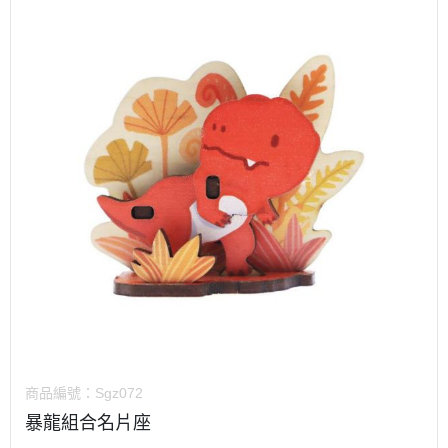
商品編號：
Sgz072
暴龍組合名片座