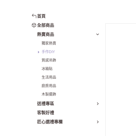
首頁
全部商品
熱賣商品
獨家熱賣
手作DIY
質感吊飾
冰箱貼
生活用品
廚房用品
木製擺飾
送禮專區
客製好禮
匠心選禮專欄