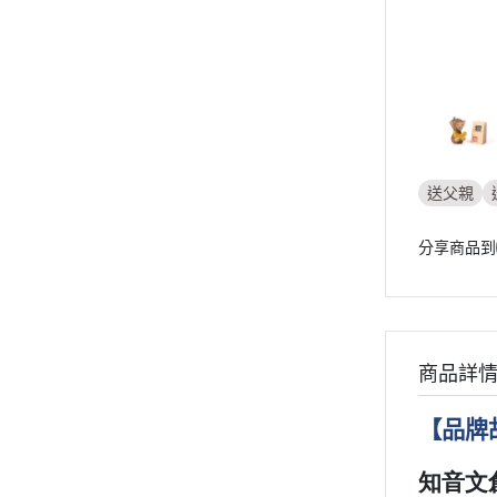
送父親
分享商品到
商品詳
【
品牌
知音文