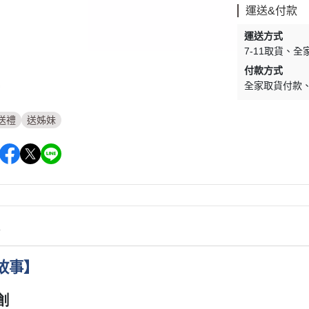
運送&付款
運送方式
7-11取貨
全
付款方式
全家取貨付款
送禮
送姊妹
情
故事
】
創