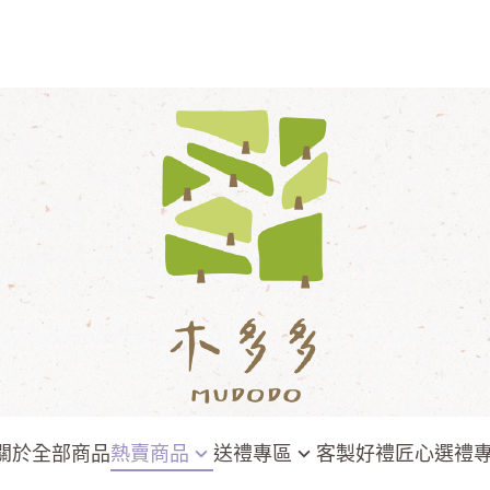
關於
全部商品
熱賣商品
送禮專區
客製好禮
匠心選禮