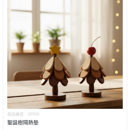
商品編號：
SP005
聖誕樹隔熱墊