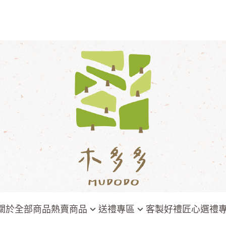
關於
全部商品
熱賣商品
送禮專區
客製好禮
匠心選禮