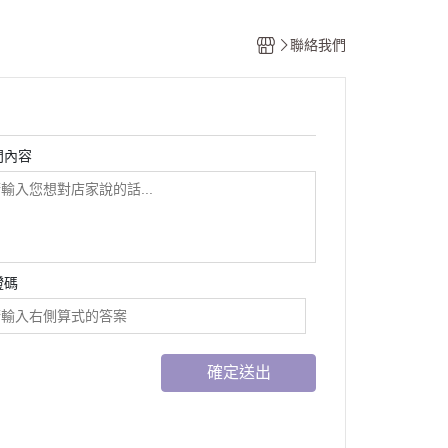
聯絡我們
問內容
證碼
確定送出