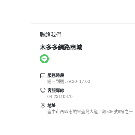
聯絡我們
木多多網路商城
服務時段
週一到週五9:30~17:00
客服專線
04-23110870
地址
臺中市西區忠誠里臺灣大道二段536號6樓之一