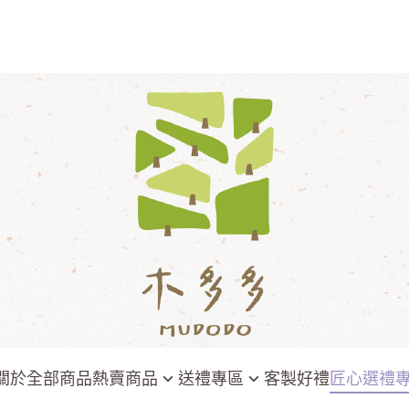
關於
全部商品
熱賣商品
送禮專區
客製好禮
匠心選禮