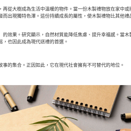
，再從大樹成為生活中溫暖的物件。當一份木製禮物放在家中或
碰而出現獨特色澤。這份持續成長的屬性，使木製禮物比其他禮
」的效果。研究顯示，自然材質能降低焦慮、提升幸福感。當木
鬆，也因此成為現代送禮的首選。
故事的集合。正因如此，它在現代社會擁有不可替代的地位。