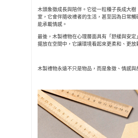
木頭象徵成長與陪伴。它從一粒種子長成大樹
室，它會伴隨收禮者的生活，甚至因為日常觸
能承載情感。
最後，木製禮物在心理層面具有「舒緩與安定
擺放在空間中，它讓環境看起來更柔和、更放
木製禮物永遠不只是物品，而是象徵、情感與