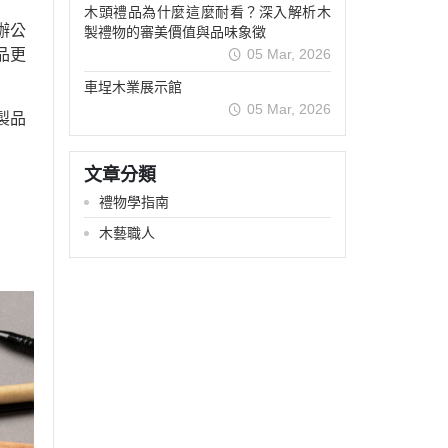
木頭禮品為什麼這麼耐看？深入解析木
辦公
製禮物的審美價值與品味象徵
品更
05 Mar, 2026
車埕木業展示館
05 Mar, 2026
製品
文章分類
禮物學指南
木藝職人