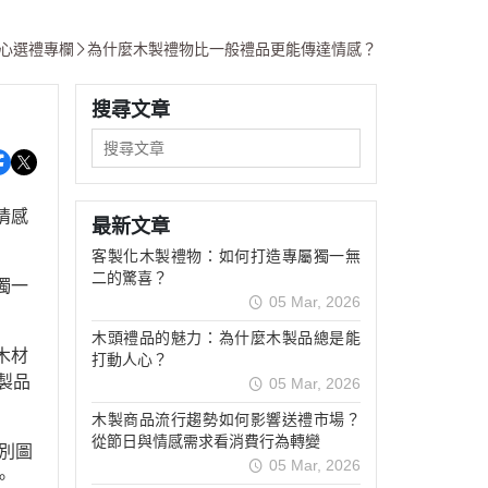
心選禮專欄
為什麼木製禮物比一般禮品更能傳達情感？
搜尋文章
情感
最新文章
客製化木製禮物：如何打造專屬獨一無
二的驚喜？
獨一
05 Mar, 2026
木頭禮品的魅力：為什麼木製品總是能
木材
打動人心？
製品
05 Mar, 2026
木製商品流行趨勢如何影響送禮市場？
從節日與情感需求看消費行為轉變
別圖
05 Mar, 2026
。