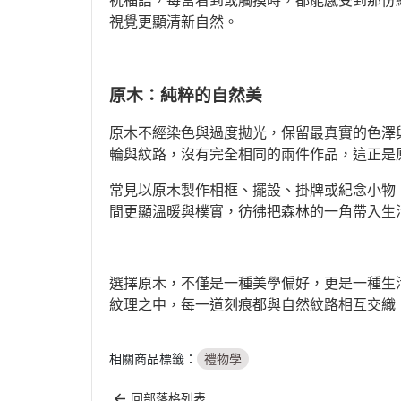
祝福語，每當看到或觸摸時，都能感受到那份
視覺更顯清新自然。
原木：純粹的自然美
原木不經染色與過度拋光，保留最真實的色澤
輪與紋路，沒有完全相同的兩件作品，這正是
常見以原木製作相框、擺設、掛牌或紀念小物
間更顯溫暖與樸實，彷彿把森林的一角帶入生
選擇原木，不僅是一種美學偏好，更是一種生
紋理之中，每一道刻痕都與自然紋路相互交織
相關商品標籤：
禮物學
回部落格列表