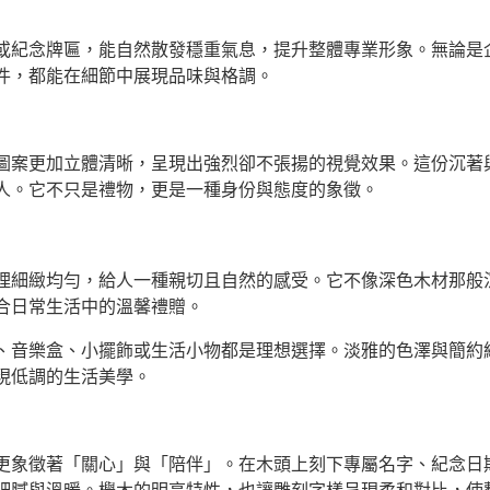
或紀念牌匾，能自然散發穩重氣息，提升整體專業形象。無論是
件，都能在細節中展現品味與格調。
圖案更加立體清晰，呈現出強烈卻不張揚的視覺效果。這份沉著
人。它不只是禮物，更是一種身份與態度的象徵。
理細緻均勻，給人一種親切且自然的感受。它不像深色木材那般
合日常生活中的溫馨禮贈。
、音樂盒、小擺飾或生活小物都是理想選擇。淡雅的色澤與簡約
現低調的生活美學。
更象徵著「關心」與「陪伴」。在木頭上刻下專屬名字、紀念日