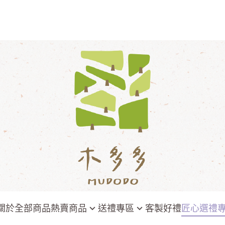
關於
全部商品
熱賣商品
送禮專區
客製好禮
匠心選禮