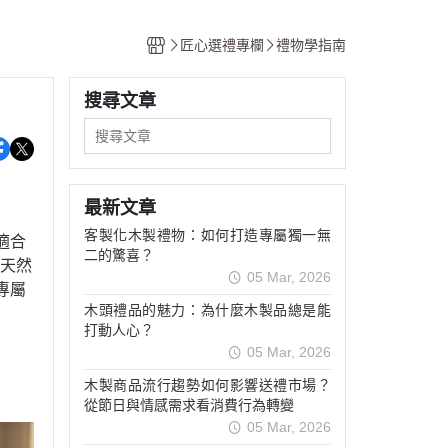
匠心選禮專欄
禮物學指南
搜尋文章
最新文章
客製化木製禮物：如何打造專屬獨一無
適合
二的驚喜？
、天然
05 Mar, 2026
專屬
木頭禮品的魅力：為什麼木製品總是能
打動人心？
05 Mar, 2026
木製商品流行趨勢如何影響送禮市場？
從節日與情感需求看消費行為轉變
05 Mar, 2026