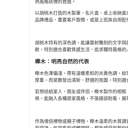
熟風格送禮的首選。
以胡桃木打造的木製筆、名片盒、桌上收納盒
品牌禮品、重要客戶致贈，或是上班族自用配
胡桃木特有的深色調，能讓雷射雕刻的文字與
斂，特別適合喜歡質感生活、追求獨特風格的
櫸木：明亮自然的代表
櫸木色澤偏淺，帶有溫暖柔和的米黃色調，紋
厚重，而是散發出清新、舒適的氛圍，特別適
若想送給家人、朋友或伴侶，櫸木製作的相框
條，能融入各種居家風格，不張揚卻耐看，展
作為情侶禮物或親子禮物，櫸木溫柔的木質調