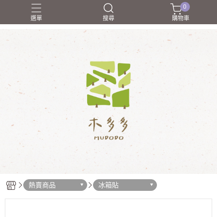
0
選單
搜尋
購物車
合作廠商介紹
禮物學
職人介紹
送朋友
送禮
熱賣商品
冰箱貼