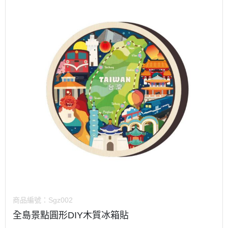
商品編號：
Sgz002
全島景點圓形DIY木質冰箱貼