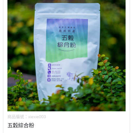
商品編號：
xiexie003
五穀綜合粉