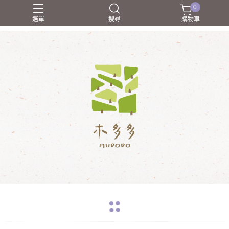
0
選單
搜尋
購物車
合作廠商介紹
禮物學
職人介紹
送朋友
送禮