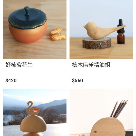
好柿會花生
檜木麻雀精油組
$420
$560