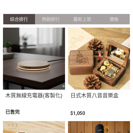
綜合排行
熱銷排行
最新上架
價格
木質無線充電器(客製化)
日式木質八音音樂盒
已售完
$1,050