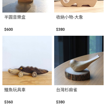
半圓音樂盒
收納小物-大象
$600
$380
鱷魚玩具車
台灣杉麻雀
$360
$380