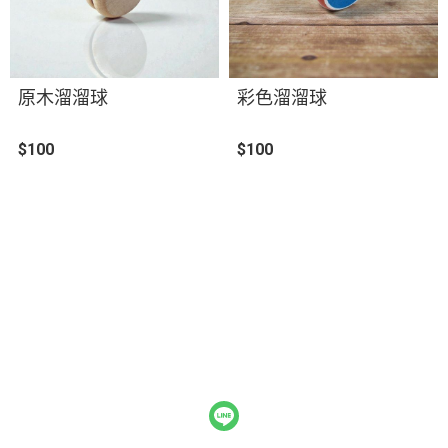
原木溜溜球
彩色溜溜球
$100
$100
關於
全部商品
付款方式說明
會員權益說明